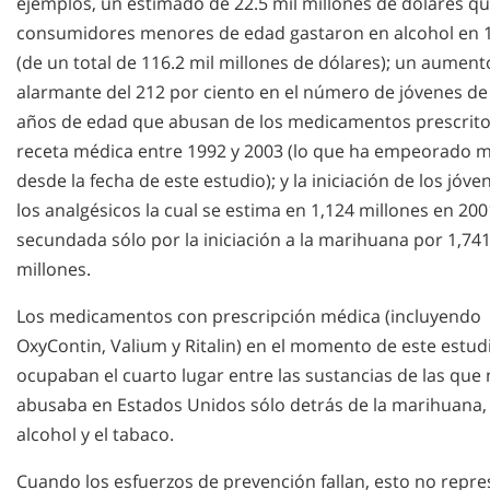
ejemplos, un estimado de 22.5 mil millones de dólares qu
consumidores menores de edad gastaron en alcohol en 
(de un total de 116.2 mil millones de dólares); un aument
alarmante del 212 por ciento en el número de jóvenes de
años de edad que abusan de los medicamentos prescrit
receta médica entre 1992 y 2003 (lo que ha empeorado 
desde la fecha de este estudio); y la iniciación de los jóve
los analgésicos la cual se estima en 1,124 millones en 200
secundada sólo por la iniciación a la marihuana por 1,74
millones.
Los medicamentos con prescripción médica (incluyendo
OxyContin, Valium y Ritalin) en el momento de este estud
ocupaban el cuarto lugar entre las sustancias de las que
abusaba en Estados Unidos sólo detrás de la marihuana, 
alcohol y el tabaco.
Cuando los esfuerzos de prevención fallan, esto no repr