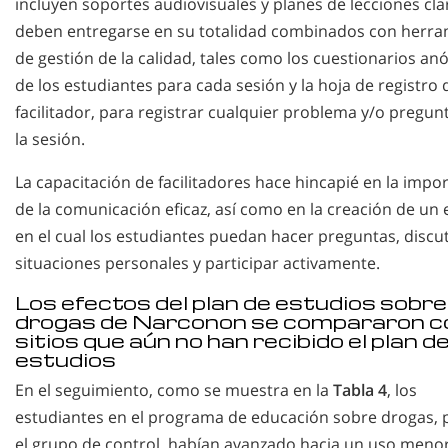
incluyen soportes audiovisuales y planes de lecciones cl
deben entregarse en su totalidad combinados con herra
de gestión de la calidad, tales como los cuestionarios a
de los estudiantes para cada sesión y la hoja de registro 
facilitador, para registrar cualquier problema y/o pregun
la sesión.
La capacitación de facilitadores hace hincapié en la impo
de la comunicación eficaz, así como en la creación de un
en el cual los estudiantes puedan hacer preguntas, discut
situaciones personales y participar activamente.
Los efectos del plan de estudios sobre
drogas de Narconon se compararon c
sitios que aún no han recibido el plan d
estudios
En el seguimiento, como se muestra en la
Tabla 4
, los
estudiantes en el programa de educación sobre drogas, 
el grupo de control, habían avanzado hacia un uso meno