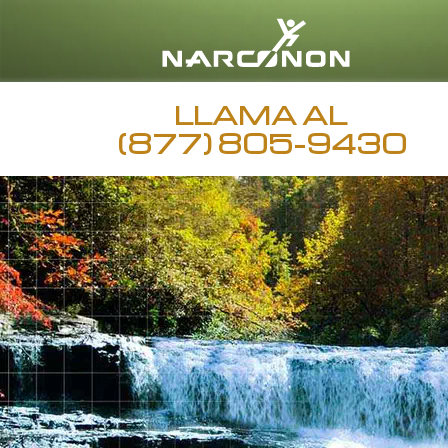
LLAMA AL
(877) 805-9430