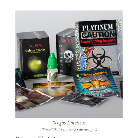
Drogas Sinteticas
"Spice" (Foto courtesia de nist.gov)