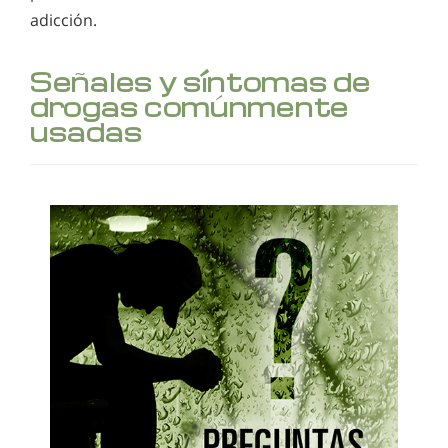
adicción.
Señales y síntomas de
drogas comúnmente
usadas