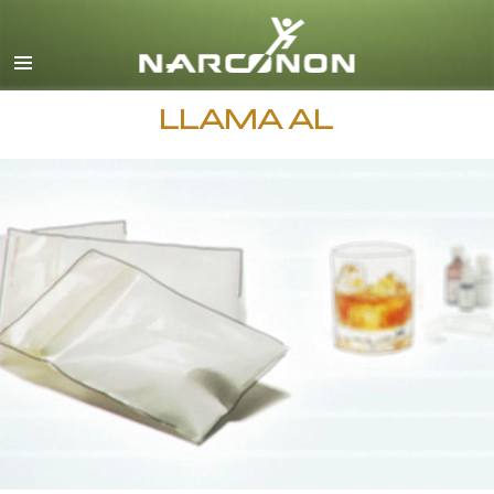
Español
Todas las Regiones/Idiomas
LLAMA AL