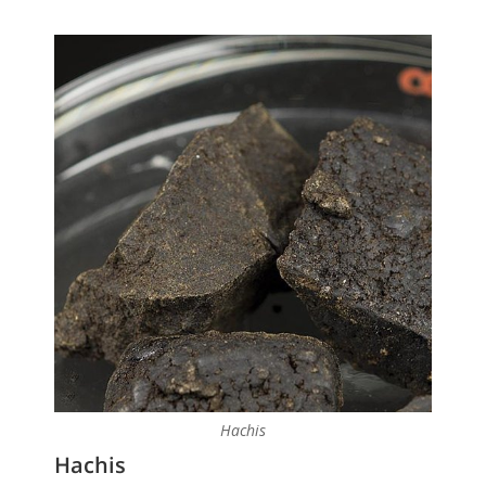
Hachis
Hachis