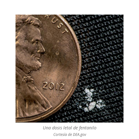
Una dosis letal de fentanilo
Cortesía de DEA.gov