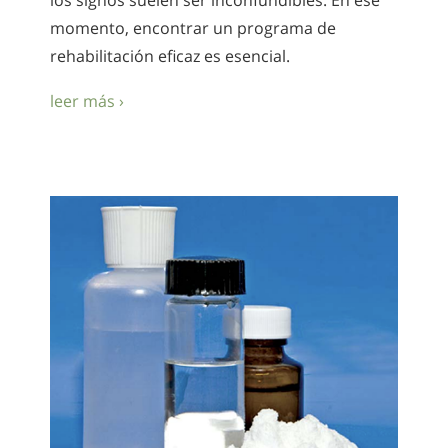
los signos suelen ser inconfundibles. En ese
momento, encontrar un programa de
rehabilitación eficaz es esencial.
leer más ›