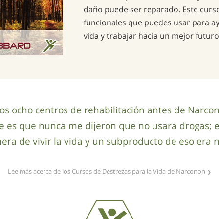
daño puede ser reparado. Este curso
funcionales que puedes usar para ay
vida y trabajar hacia un mejor futuro
os ocho centros de rehabilitación antes de Narco
e es que nunca me dijeron que no usara drogas; 
ra de vivir la vida y un subproducto de eso era n
Lee más acerca de los Cursos de Destrezas para la Vida de Narconon