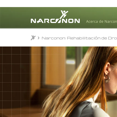
Acerca de Narco
Narconon: Rehabilitación de Dr