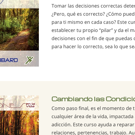
Tomar las decisiones correctas dete
¿Pero, qué es correcto? ¿Cómo pued
para ti mismo en cada caso? Este cu
establecer tu propio “pilar” y da el 
decisiones con el fin de que puedas 
para hacer lo correcto, sea lo que sea
Cambiando las Condicio
Como paso final, es el momento de 
cualquier área de la vida, impactad
adicción. Este curso ayuda a reparar 
relaciones, pertenencias, trabajo. Au