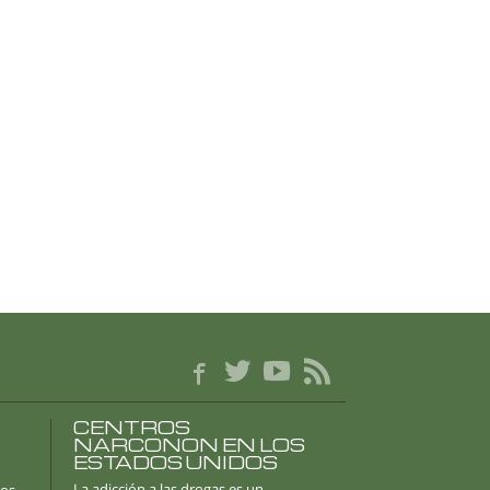
CENTROS
NARCONON EN LOS
ESTADOS UNIDOS
La adicción a las drogas es un