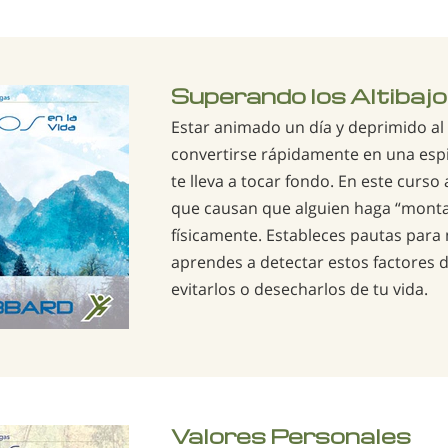
Superando los Altibajos
Estar animado un día y deprimido al
convertirse rápidamente en una esp
te lleva a tocar fondo. En este curso
que causan que alguien haga “monta
físicamente. Estableces pautas para 
aprendes a detectar estos factores
evitarlos o desecharlos de tu vida.
Valores Personales