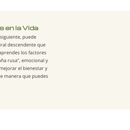
 en la Vida
 siguiente, puede
iral descendente que
 aprendes los factores
ña rusa”, emocional y
mejorar el bienestar y
 de manera que puedes