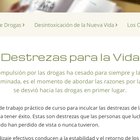
de Drogas
Desintoxicación de la
Nueva Vida
Los 
Destrezas para la Vida
mpulsión por las drogas ha cesado para siempre y la 
liminada, es el momento de abordar las razones por 
se desvió hacia las drogas en primer lugar.
de trabajo práctico de curso para inculcar las destrezas de 
ra tener éxito. Estas son destrezas que las personas que lu
do han perdido de vista o nunca tuvieron.
dizaje efectivos conducen a la estabilidad y el retorno de lo