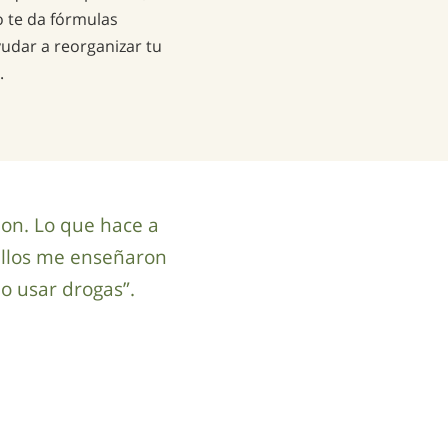
 te da fórmulas
udar a reorganizar tu
.
non. Lo que hace a
ellos me enseñaron
o usar drogas”.