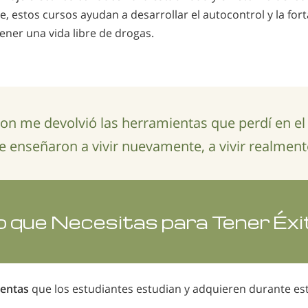
, estos cursos ayudan a desarrollar el autocontrol y la for
ner una vida libre de drogas.
on me devolvió las herramientas que perdí en el
 enseñaron a vivir nuevamente, a vivir realment
o que Necesitas para Tener Éxi
ientas
que los estudiantes estudian y adquieren durante es