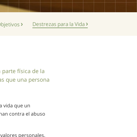
Destrezas para la Vida
Objetivos
parte física de la
las que una persona
la vida que un
chan contra el abuso
s valores personales.