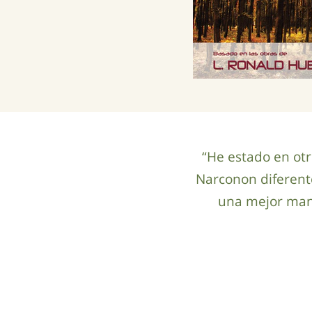
“He estado en otr
Narconon diferent
una mejor mane