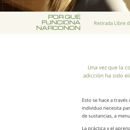
POR QUÉ
FUNCIONA
Retirada Libre 
NARCONON
Una vez que la co
adicción ha sido e
Esto se hace a través 
individuo necesita pa
de sustancias, a menu
La práctica y el apren