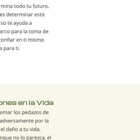
rmina todo tu futuro.
es determinar esto
rso te ayuda a
marco para la toma de
confiar en ti mismo
 para ti.
nes en la Vida
tomar los pedazos de
a adversamente por la
el daño a tu vida,
nque no lo parezca, el