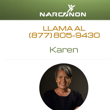
LLAMA AL
(877) 805-9430
Karen