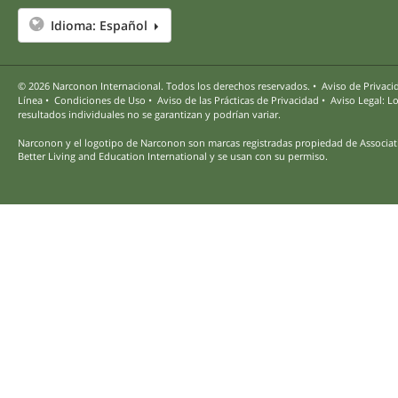
Idioma:
Español
© 2026
Narconon Internacional. Todos los derechos reservados.
•
Aviso de Privaci
Línea
•
Condiciones de Uso
•
Aviso de las Prácticas de Privacidad
•
Aviso Legal: L
resultados individuales no se garantizan y podrían variar.
Narconon y el logotipo de Narconon son marcas registradas propiedad de Associat
Better Living and Education International y se usan con su permiso.