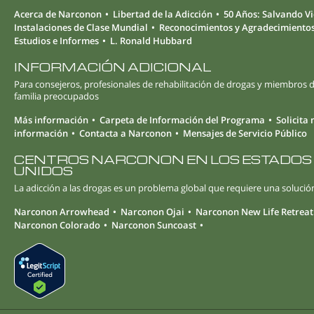
Acerca de Narconon
Libertad de la Adicción
50 Años: Salvando V
Instalaciones de Clase Mundial
Reconocimientos y Agradecimiento
Estudios e Informes
L. Ronald Hubbard
INFORMACIÓN ADICIONAL
Para consejeros, profesionales de rehabilitación de drogas y miembros d
familia preocupados
Más información
Carpeta de Información del Programa
Solicita
información
Contacta a Narconon
Mensajes de Servicio Público
CENTROS NARCONON EN LOS ESTADOS
UNIDOS
La adicción a las drogas es un problema global que requiere una solución
Narconon Arrowhead
Narconon Ojai
Narconon New Life Retreat
Narconon Colorado
Narconon Suncoast